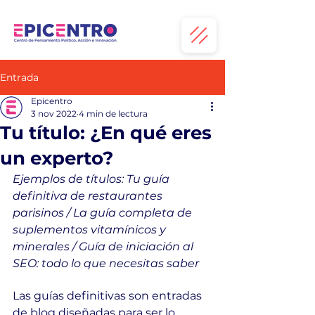
Entrada
Epicentro
3 nov 2022
4 min de lectura
Tu título: ¿En qué eres
un experto?
Ejemplos de títulos: Tu guía 
definitiva de restaurantes 
parisinos / La guía completa de 
suplementos vitamínicos y 
minerales / Guía de iniciación al 
SEO: todo lo que necesitas saber 
Las guías definitivas son entradas 
de blog diseñadas para ser lo 