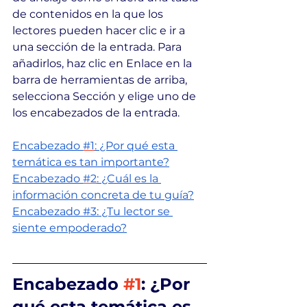
de contenidos en la que los 
lectores pueden hacer clic e ir a 
una sección de la entrada. Para 
añadirlos, haz clic en Enlace en la 
barra de herramientas de arriba, 
selecciona Sección y elige uno de 
los encabezados de la entrada.
Encabezado 
#1
: ¿Por qué esta 
temática es tan importante?
Encabezado 
#2
: ¿Cuál es la 
información concreta de tu guía?
Encabezado #3: ¿Tu lector se 
siente empoderado?
Encabezado 
#1
: ¿Por 
qué esta temática es 