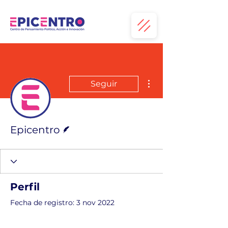
Más acciones
Seguir
Escritor
Epicentro
Perfil
Fecha de registro: 3 nov 2022