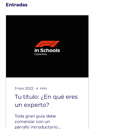
Entradas
3 nov 2022
∙
4
min
Tu título: ¿En qué eres
un experto?
Toda gran guía debe
comenzar con un
párrafo introductorio.