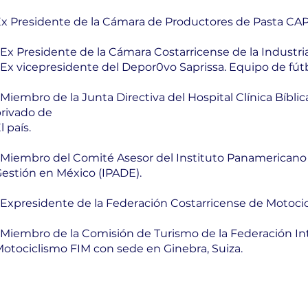
x Presidente de la Cámara de Productores de Pasta CA
 Ex Presidente de la Cámara Costarricense de la Industr
 Ex vicepresidente del Depor0vo Saprissa. Equipo de fútb
 Miembro de la Junta Directiva del Hospital Clínica Bíbli
rivado de
l país.
 Miembro del Comité Asesor del Instituto Panamericano
estión en México (IPADE).
 Expresidente de la Federación Costarricense de Motocic
 Miembro de la Comisión de Turismo de la Federación In
otociclismo FIM con sede en Ginebra, Suiza.