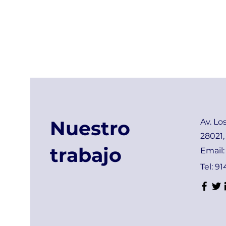
Nuestro
Av. Lo
28021,
trabajo
Email
Tel: 9