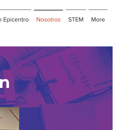
n Epicentro
Nosotros
STEM
More
ón