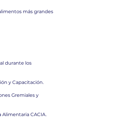
e alimentos más grandes
al durante los
ión y Capacitación.
iones Gremiales y
a Alimentaria CACIA.