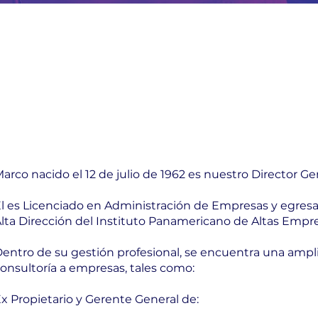
arco nacido el 12 de julio de 1962 es nuestro Director Ge
l es Licenciado en Administración de Empresas y egres
lta Dirección del Instituto Panamericano de Altas Empr
entro de su gestión profesional, se encuentra una ampli
onsultoría a empresas, tales como:
x Propietario y Gerente General de: