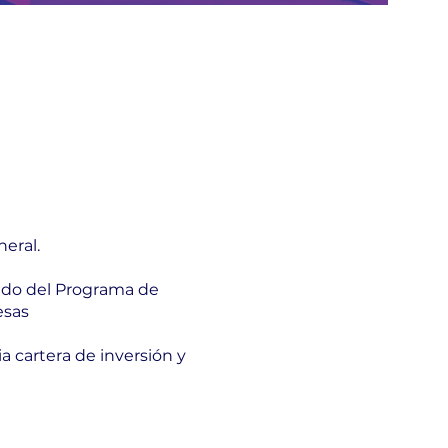
neral.
ado del Programa de
esas
a cartera de inversión y